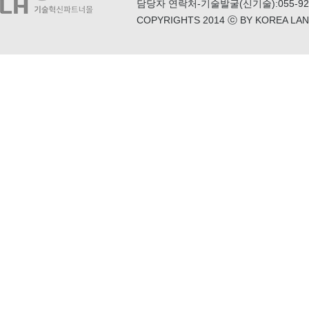
담당자 연락처
-기술발굴(신기술):055-922
COPYRIGHTS 2014 ⓒ BY KOREA LA