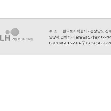
주 소
한국토지택공사 - 경상남도 진주시
담당자 연락처
-기술발굴(신기술):055-922
COPYRIGHTS 2014 ⓒ BY KOREA LA