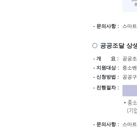
문의사항
스마트주
공공조달 상
개 요
공공조
지원대상
중소벤
신청방법
공공구매
진행절차
문의사항
스마트주