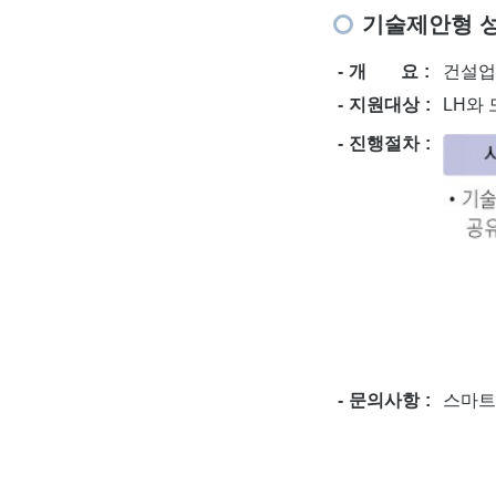
기술제안형 
개 요
건설업
지원대상
LH와
진행절차
문의사항
스마트주