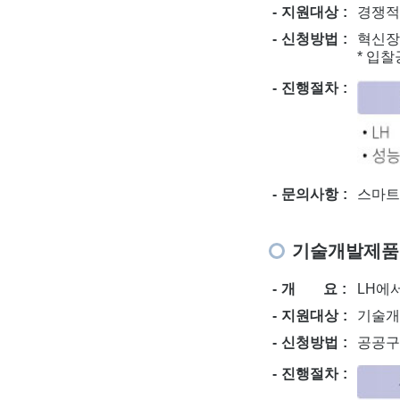
지원대상
경쟁적
신청방법
혁신장터(
* 입찰
진행절차
문의사항
스마트주
기술개발제품
개 요
LH에
지원대상
기술개
신청방법
공공구매
진행절차