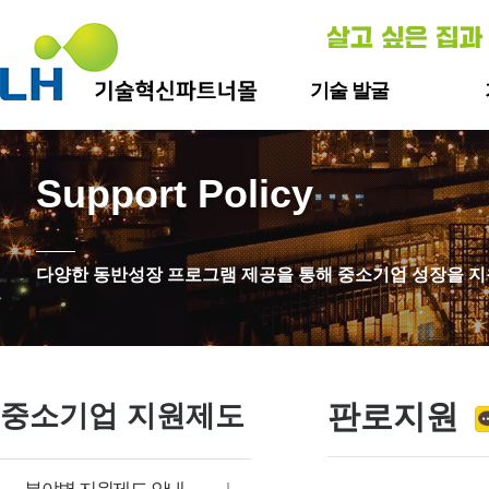
기술 발굴
신기술
자
Support Policy
기술개발
자재ㆍ
스
층간
다양한 동반성장 프로그램 제공을 통해 중소기업 성장을 
층간소
판로지원
중소기업 지원제도