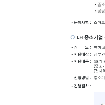
문의사항
스마트주
LH 중소기업
개 요
특허 
지원대상
정부인
지원내용
(초기
(중소
(전시
신청방법
중소기업
진행절차