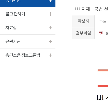
공지사항
LH 자재 · 공법
묻고 답하기
작성자
파트
자료실
첨부파일
유관기관
층간소음 정보교류방