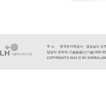
주 소
한국토지택공사 - 경상남도 진주시
담당자 연락처
-기술발굴(신기술):055-922
COPYRIGHTS 2014 ⓒ BY KOREA LA