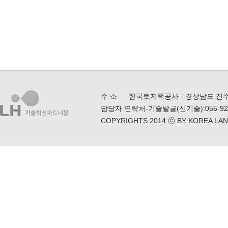
주 소
한국토지택공사 - 경상남도 진주시
담당자 연락처
-기술발굴(신기술):055-922
COPYRIGHTS 2014 ⓒ BY KOREA LA